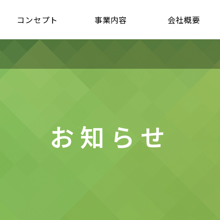
コンセプト
事業内容
会社概要
お知らせ