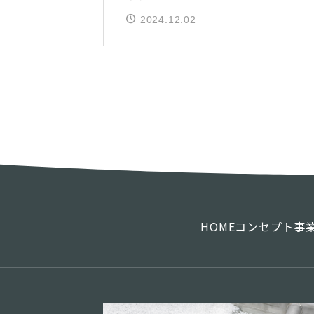
2024.12.02
HOME
コンセプト
事